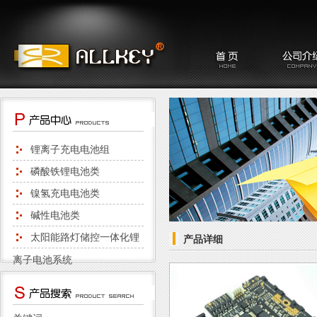
锂离子充电电池组
磷酸铁锂电池类
镍氢充电电池类
碱性电池类
太阳能路灯储控一体化锂
产品详细
离子电池系统