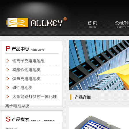
锂离子充电电池组
磷酸铁锂电池类
镍氢充电电池类
碱性电池类
太阳能路灯储控一体化锂
产品详细
离子电池系统